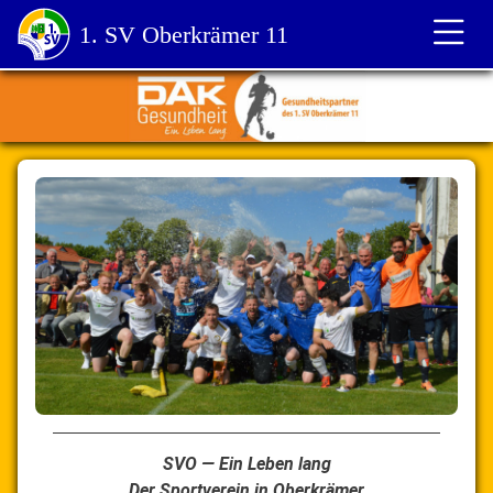
1. SV Oberkrämer 11
Startseite
SVO — Ein Leben lang
Der Sportverein in Oberkrämer