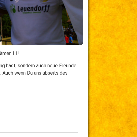
rämer 11!
gung hast, sondern auch neue Freunde
bt. Auch wenn Du uns abseits des