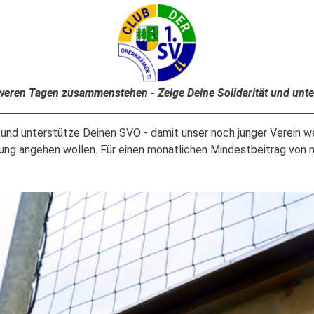
hweren Tagen zusammenstehen - Zeige Deine Solidarität und unt
r und unterstütze Deinen SVO - damit unser noch junger Verein we
zung angehen wollen. Für einen monatlichen Mindestbeitrag von nu