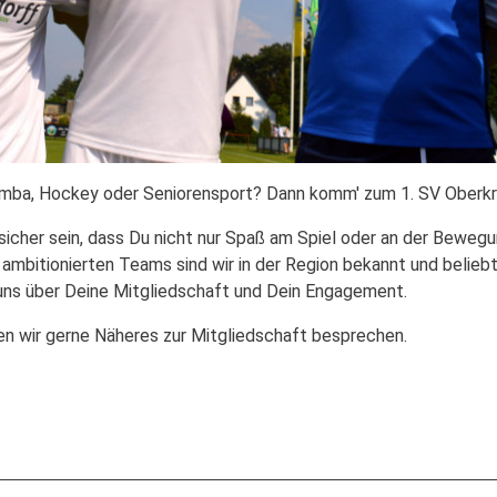
Zumba, Hockey oder Seniorensport? Dann komm' zum 1. SV Oberk
 sicher sein, dass Du nicht nur Spaß am Spiel oder an der Bewe
 ambitionierten Teams sind wir in der Region bekannt und belie
r uns über Deine Mitgliedschaft und Dein Engagement.
n wir gerne Näheres zur Mitgliedschaft besprechen.