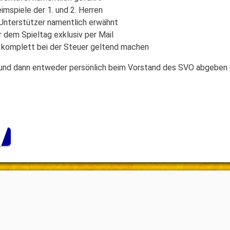
eimspiele der 1. und 2. Herren
 Unterstützer namentlich erwähnt
dem Spieltag exklusiv per Mail
 komplett bei der Steuer geltend machen
 und dann entweder persönlich beim Vorstand des SVO abgeben 
r