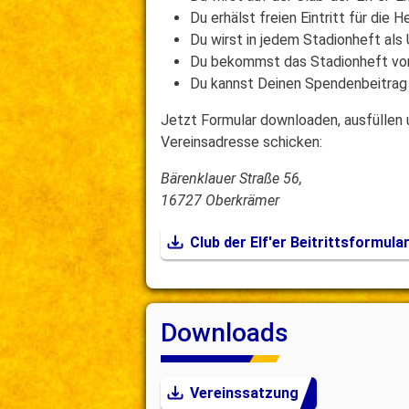
Du erhälst freien Eintritt für die H
Du wirst in jedem Stadionheft als
Du bekommst das Stadionheft vor 
Du kannst Deinen Spendenbeitrag
Jetzt Formular downloaden, ausfüllen
Vereinsadresse schicken:
Bärenklauer Straße 56,
16727 Oberkrämer
Club der Elf'er Beitrittsformula
Downloads
Vereinssatzung