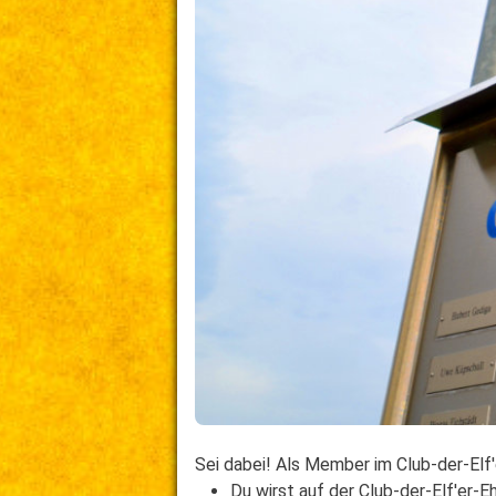
Sei dabei! Als Member im Club-der-Elf'
Du wirst auf der Club-der-Elf'er-E