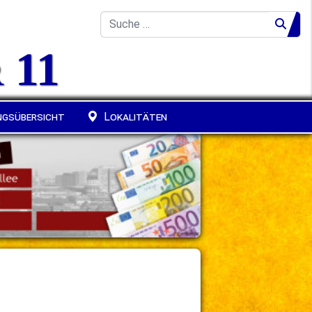
Suche
 11
Kontakt
ngsübersicht
Lokalitäten