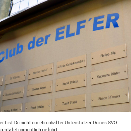
er bist Du nicht nur ehrenhafter Unterstützer Deines SVO:
hrentafel namentlich geführt