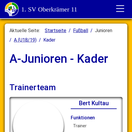
1. SV Oberkrämer 11
Aktuelle Seite:
Startseite
Fußball
Junioren
A (U18/19)
Kader
A-Junioren - Kader
Trainerteam
Bert Kultau
Funktionen
Trainer