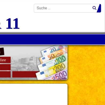
Kontakt
Suche
 11