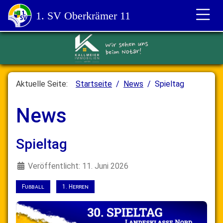
1. SV Oberkrämer 11
Aktuelle Seite:
Startseite
News
Spieltag
News
Spieltag
Details
Veröffentlicht: 11. Juni 2026
Fußball
1. Herren